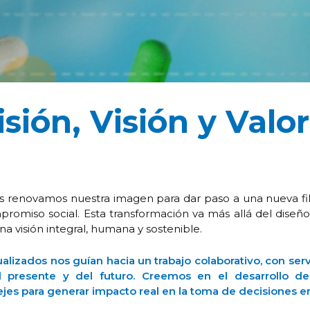
sión, Visión y Valo
renovamos nuestra imagen para dar paso a una nueva filo
ompromiso social. Esta transformación va más allá del diseñ
una visión integral, humana y sostenible.
ualizados nos guían hacia un trabajo colaborativo, con serv
presente y del futuro. Creemos en el desarrollo del
es para generar impacto real en la toma de decisiones en