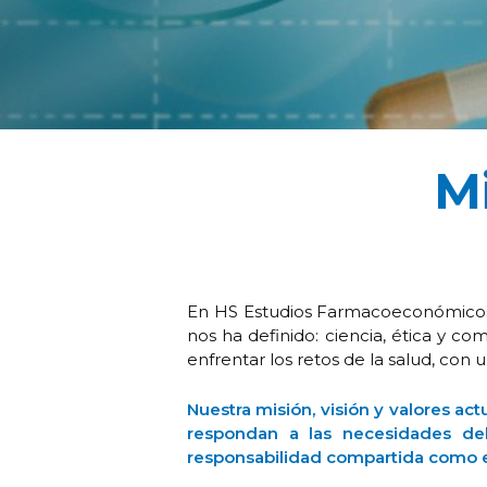
Mi
En HS Estudios Farmacoeconómicos 
nos ha definido: ciencia, ética y c
enfrentar los retos de la salud, con 
Nuestra misión, visión y valores act
respondan a las necesidades del 
responsabilidad compartida como ej