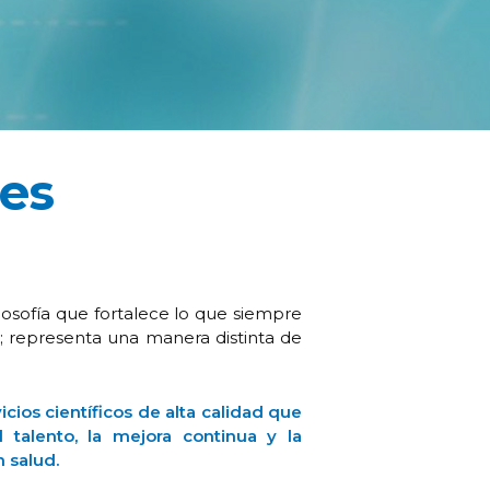
res
sofía que fortalece lo que siempre
o; representa una manera distinta de
icios científicos de alta calidad que
 talento, la mejora continua y la
 salud.